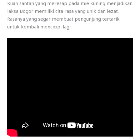
Kuah santan yang meresap pada mie kuning menjadikan
laksa Bogor memiliki cita rasa yang unik dan lezat.
Rasanya yang segar membuat pengunjung tertarik
untuk kembali mencicipi lagi.