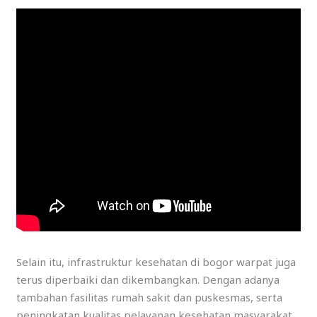
Selain itu, infrastruktur kesehatan di bogor warpat juga
terus diperbaiki dan dikembangkan. Dengan adanya
tambahan fasilitas rumah sakit dan puskesmas, serta
peningkatan kualitas pelayanan kesehatan masyarakat,