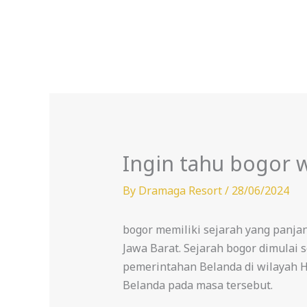
Skip
to
content
Ingin tahu bogor w
By
Dramaga Resort
/
28/06/2024
bogor memiliki sejarah yang panja
Jawa Barat. Sejarah bogor dimulai 
pemerintahan Belanda di wilayah Hi
Belanda pada masa tersebut.