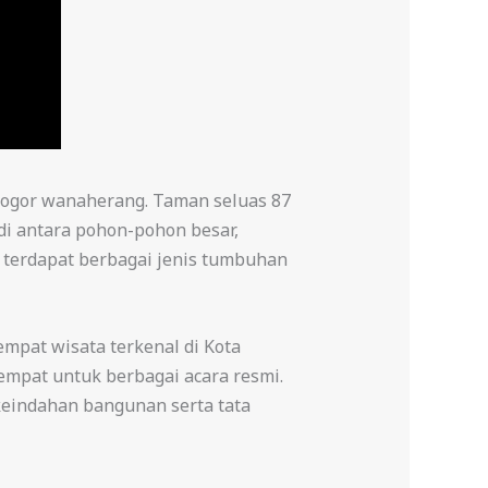
 bogor wanaherang. Taman seluas 87
di antara pohon-pohon besar,
 terdapat berbagai jenis tumbuhan
empat wisata terkenal di Kota
tempat untuk berbagai acara resmi.
eindahan bangunan serta tata