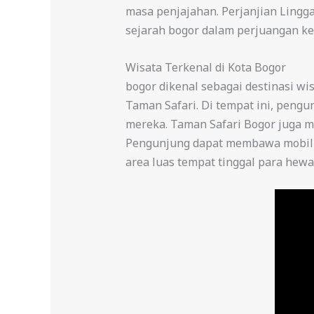
masa penjajahan. Perjanjian Lingga
sejarah bogor dalam perjuangan k
Wisata Terkenal di Kota Bogor
bogor dikenal sebagai destinasi wi
Taman Safari. Di tempat ini, peng
mereka. Taman Safari Bogor juga 
Pengunjung dapat membawa mobil p
area luas tempat tinggal para hewa