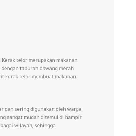
ng. Kerak telor merupakan makanan
kan dengan taburan bawang merah
lit kerak telor membuat makanan
er dan sering digunakan oleh warga
ang sangat mudah ditemui di hampir
rbagai wilayah, sehingga