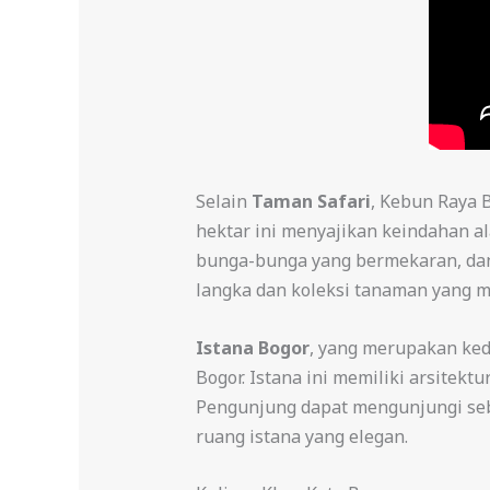
Selain
Taman Safari
, Kebun Raya 
hektar ini menyajikan keindahan al
bunga-bunga yang bermekaran, dan
langka dan koleksi tanaman yang m
Istana Bogor
, yang merupakan kedi
Bogor. Istana ini memiliki arsitek
Pengunjung dapat mengunjungi seb
ruang istana yang elegan.