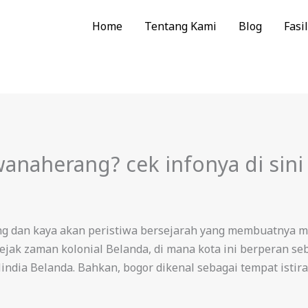
Home
Tentang Kami
Blog
Fasil
anaherang? cek infonya di sini
ng dan kaya akan peristiwa bersejarah yang membuatnya men
sejak zaman kolonial Belanda, di mana kota ini berperan se
ndia Belanda. Bahkan, bogor dikenal sebagai tempat istir