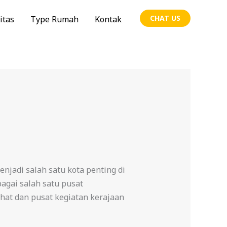
CHAT US
itas
Type Rumah
Kontak
jadi salah satu kota penting di
bagai salah satu pusat
ahat dan pusat kegiatan kerajaan