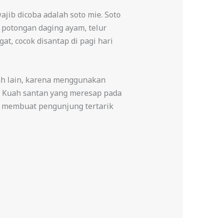
jib dicoba adalah soto mie. Soto
 potongan daging ayam, telur
t, cocok disantap di pagi hari
erah lain, karena menggunakan
. Kuah santan yang meresap pada
ar membuat pengunjung tertarik