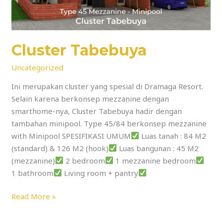
Cluster Tabebuya
Uncategorized
Ini merupakan cluster yang spesial di Dramaga Resort.
Selain karena berkonsep mezzanine dengan
smarthome-nya, Cluster Tabebuya hadir dengan
tambahan minipool. Type 45/84 berkonsep mezzanine
with Minipool SPESIFIKASI UMUM
Luas tanah : 84 M2
(standard) & 126 M2 (hook)
Luas bangunan : 45 M2
(mezzanine)
2 bedroom
1 mezzanine bedroom
1 bathroom
Living room + pantry
Read More »