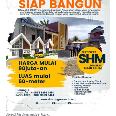
Asyikkk bangettt kan..