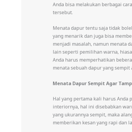
Anda bisa melakukan berbagai car
tersebut.
Menata dapur tentu saja tidak bol
yang menarik dan juga bisa membe
menjadi masalah, namun menata dap
lain seperti pemilihan warna, hias
Anda harus memperhatikan beberapa
menata sebuah dapur yang sempit a
Menata Dapur Sempit Agar Tamp
Hal yang pertama kali harus Anda
interiornya, hal ini disebabkan wa
yang ukurannya sempit, maka alang
memberikan kesan yang rapi dan l