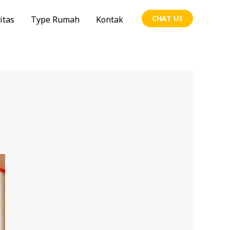
CHAT US
itas
Type Rumah
Kontak