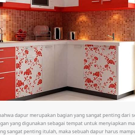
 bahwa dapur merupakan bagian yang sangat penting dari s
angan yang digunakan sebagai tempat untuk menyiapkan m
 yang sangat penting itulah, maka sebuah dapur harus ma