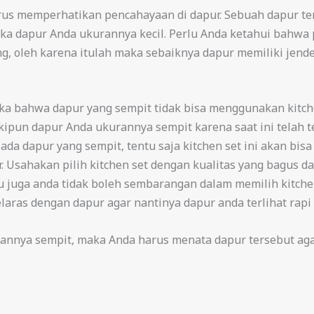
arus memperhatikan pencahayaan di dapur. Sebuah dapur te
ika dapur Anda ukurannya kecil. Perlu Anda ketahui bahw
, oleh karena itulah maka sebaiknya dapur memiliki jende
a bahwa dapur yang sempit tidak bisa menggunakan kitche
ipun dapur Anda ukurannya sempit karena saat ini telah t
ada dapur yang sempit, tentu saja kitchen set ini akan b
r. Usahakan pilih kitchen set dengan kualitas yang bagus 
 juga anda tidak boleh sembarangan dalam memilih kitchen 
aras dengan dapur agar nantinya dapur anda terlihat rapi 
rannya sempit, maka Anda harus menata dapur tersebut aga