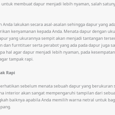
a untuk membuat dapur menjadi lebih nyaman, salah satu
eh Anda lakukan secara asal-asalan sehingga dapur yang ad
rikan kenyamanan kepada Anda. Menata dapur dengan ukura
ur yang ukurannya sempit akan menjadi tantangan tersendi
an dan furntituer serta perabot yang ada pada dapur juga s
 hal agar dapur menjadi lebih nyaman, pada kesempatan 
gar tampak rapi.
ak Rapi
 perhatikan sebelum menata sebuah dapur yang berukuran 
rna interior akan sangat mempengaruhi tampilan dari sebua
kah baiknya apabila Anda memilih warna netral untuk bag
apang.