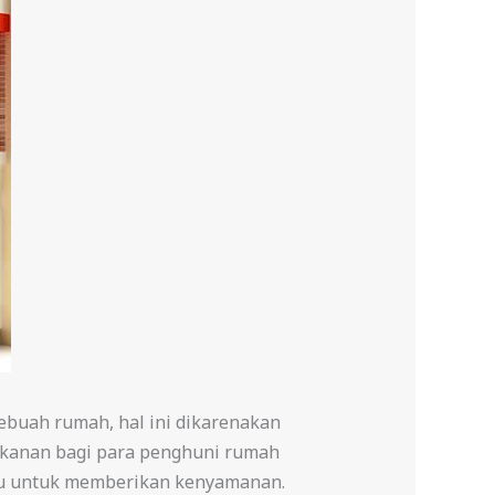
ebuah rumah, hal ini dikarenakan
akanan bagi para penghuni rumah
mpu untuk memberikan kenyamanan.