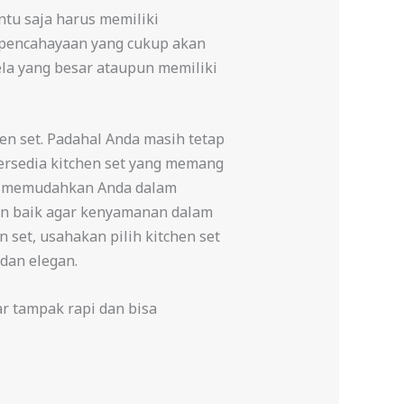
ntu saja harus memiliki
a pencahayaan yang cukup akan
la yang besar ataupun memiliki
n set. Padahal Anda masih tetap
ersedia kitchen set yang memang
isa memudahkan Anda dalam
dan baik agar kenyamanan dalam
set, usahakan pilih kitchen set
dan elegan.
r tampak rapi dan bisa