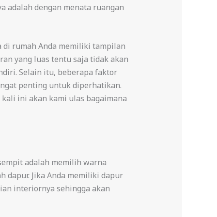
nya adalah dengan menata ruangan
a di rumah Anda memiliki tampilan
n yang luas tentu saja tidak akan
ri. Selain itu, beberapa faktor
angat penting untuk diperhatikan.
kali ini akan kami ulas bagaimana
sempit adalah memilih warna
h dapur. Jika Anda memiliki dapur
ian interiornya sehingga akan