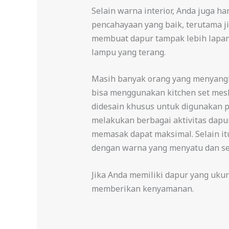
Selain warna interior, Anda juga h
pencahayaan yang baik, terutama j
membuat dapur tampak lebih lapang
lampu yang terang.
Masih banyak orang yang menyangk
bisa menggunakan kitchen set mesk
didesain khusus untuk digunakan p
melakukan berbagai aktivitas dapu
memasak dapat maksimal. Selain itu
dengan warna yang menyatu dan sel
Jika Anda memiliki dapur yang uku
memberikan kenyamanan.