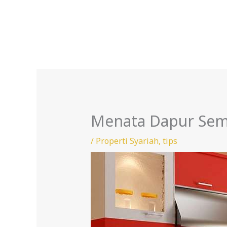
Skip
to
content
Menata Dapur Sem
/
Properti Syariah
,
tips