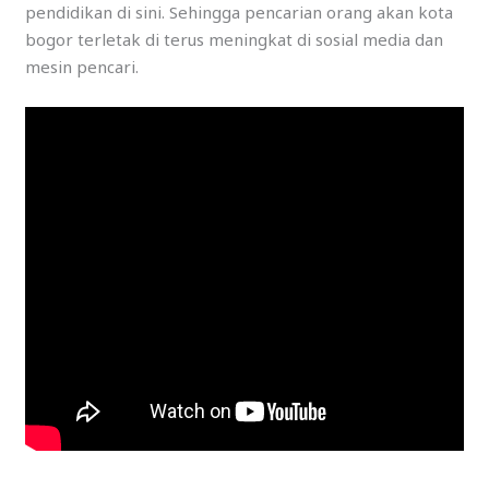
pendidikan di sini. Sehingga pencarian orang akan kota
bogor terletak di terus meningkat di sosial media dan
mesin pencari.