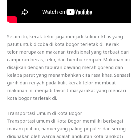
Selain itu, kerak telor juga menjadi kuliner khas yang
patut untuk dicoba di kota bogor terletak di. Kerak
telor merupakan makanan tradisional yang terbuat dari
campuran beras, telur, dan bumbu rempah. Makanan ini
disajikan dengan taburan bawang merah goreng dan
kelapa parut yang menambahkan cita rasa khas. Sensasi
gurih dan renyah pada kulit kerak telor membuat
makanan ini menjadi favorit masyarakat yang mencari
kota bogor terletak di.
Transportasi Umum di Kota Bogor
Transportasi umum di Kota Bogor memiliki berbagai
macam pilihan, namun yang paling populer dan sering
digunakan oleh warga adalah angkutan kota (angkot)