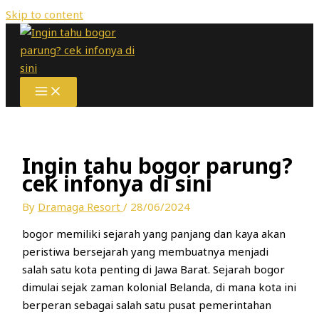
Skip to content
Ingin tahu bogor parung?
cek infonya di sini
By
Dramaga Resort
/
28/06/2024
bogor memiliki sejarah yang panjang dan kaya akan
peristiwa bersejarah yang membuatnya menjadi
salah satu kota penting di Jawa Barat. Sejarah bogor
dimulai sejak zaman kolonial Belanda, di mana kota ini
berperan sebagai salah satu pusat pemerintahan