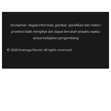
Disclaimer:
Segala informasi, gambar, spesifikasi dan materi
promosi tidak mengikat dan dapat berubah sewaktu-waktu
sesuai kebijakan pengembang
© 2026 Dramaga Resort. All rights reserved.