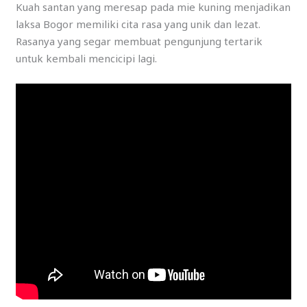
Kuah santan yang meresap pada mie kuning menjadikan
laksa Bogor memiliki cita rasa yang unik dan lezat.
Rasanya yang segar membuat pengunjung tertarik
untuk kembali mencicipi lagi.