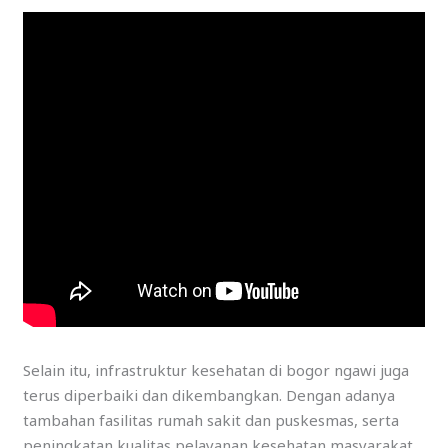
Selain itu, infrastruktur kesehatan di bogor ngawi juga
terus diperbaiki dan dikembangkan. Dengan adanya
tambahan fasilitas rumah sakit dan puskesmas, serta
peningkatan kualitas pelayanan kesehatan masyarakat,