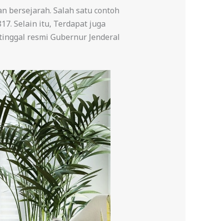
n bersejarah. Salah satu contoh
7. Selain itu, Terdapat juga
tinggal resmi Gubernur Jenderal