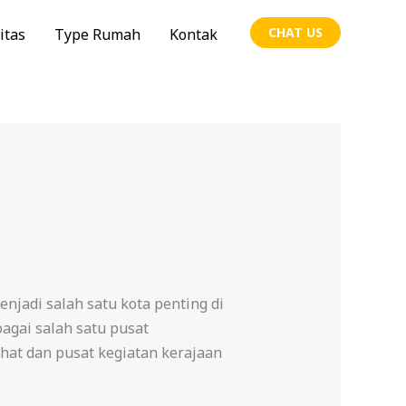
CHAT US
itas
Type Rumah
Kontak
jadi salah satu kota penting di
bagai salah satu pusat
ahat dan pusat kegiatan kerajaan