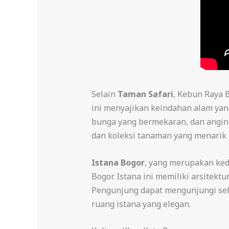
Selain
Taman Safari
, Kebun Raya B
ini menyajikan keindahan alam yang
bunga yang bermekaran, dan angin 
dan koleksi tanaman yang menarik 
Istana Bogor
, yang merupakan kedi
Bogor. Istana ini memiliki arsitek
Pengunjung dapat mengunjungi seb
ruang istana yang elegan.