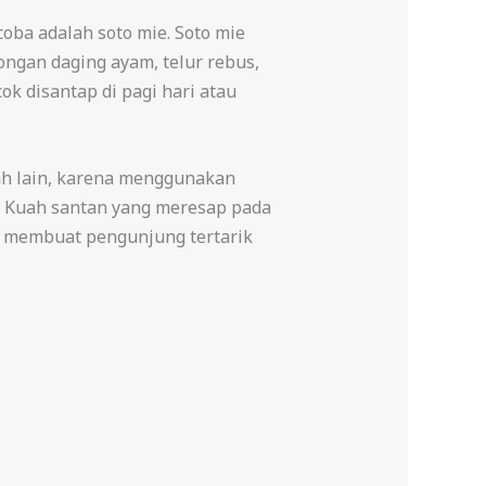
oba adalah soto mie. Soto mie
ongan daging ayam, telur rebus,
k disantap di pagi hari atau
erah lain, karena menggunakan
. Kuah santan yang meresap pada
ar membuat pengunjung tertarik