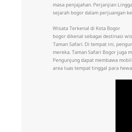
masa penjajahan. Perjanjian Lingga
sejarah bogor dalam perjuangan k
Wisata Terkenal di Kota Bogor
bogor dikenal sebagai destinasi wi
Taman Safari. Di tempat ini, peng
mereka. Taman Safari Bogor juga 
Pengunjung dapat membawa mobil p
area luas tempat tinggal para hewa