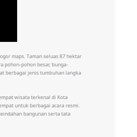
 bogor maps. Taman seluas 87 hektar
ara pohon-pohon besar, bunga-
at berbagai jenis tumbuhan langka
empat wisata terkenal di Kota
tempat untuk berbagai acara resmi.
eindahan bangunan serta tata