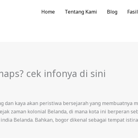
Home
Tentang Kami
Blog
Fasil
aps? cek infonya di sini
ng dan kaya akan peristiwa bersejarah yang membuatnya men
sejak zaman kolonial Belanda, di mana kota ini berperan se
ndia Belanda. Bahkan, bogor dikenal sebagai tempat istir