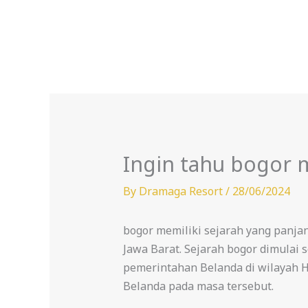
Skip
to
content
Ingin tahu bogor m
By
Dramaga Resort
/
28/06/2024
bogor memiliki sejarah yang panja
Jawa Barat. Sejarah bogor dimulai 
pemerintahan Belanda di wilayah Hi
Belanda pada masa tersebut.