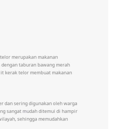
ak telor merupakan makanan
kan dengan taburan bawang merah
lit kerak telor membuat makanan
er dan sering digunakan oleh warga
ang sangat mudah ditemui di hampir
i wilayah, sehingga memudahkan