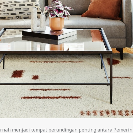
pernah menjadi tempat perundingan penting antara Pemerin