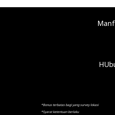
Manf
HUbu
*Bonus terbatas bagi yang survey lokasi
*Syarat ketentuan berlaku