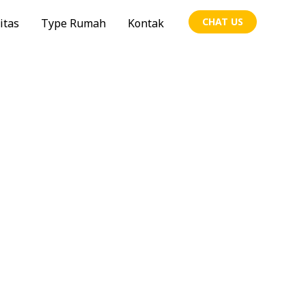
CHAT US
itas
Type Rumah
Kontak