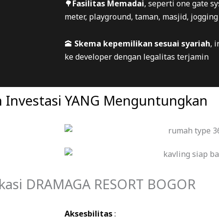
🌳
Fasilitas Memadai
, seperti one gate s
meter, playground, taman, masjid, jogging 
🕋
Skema kepemilikan sesuai syariah
, 
ke developer dengan legalitas terjamin
an Investasi YANG Menguntungkan
okasi DRAMAGA RESORT BOGOR
Aksesbilitas
: