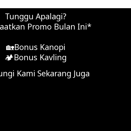
Tunggu Apalagi?
aatkan Promo Bulan Ini*
🏡Bonus Kanopi
🏕Bonus Kavling
ngi Kami Sekarang Juga