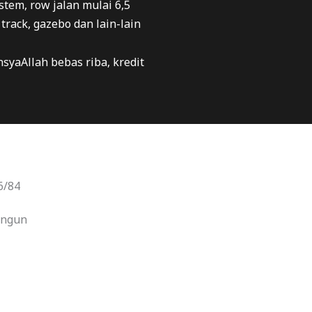
ystem, row jalan mulai 6,5
track, gazebo dan lain-lain
insyaAllah bebas riba, kredit