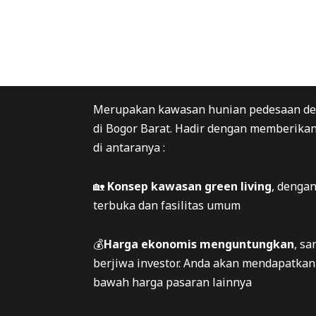
Merupakan kawasan hunian pedesaan dek
di Bogor Barat. Hadir dengan memberikan
di antaranya :
🏡
Konsep kawasan green living
, denga
terbuka dan fasilitas umum
💰
Harga ekonomis menguntungkan
, s
berjiwa investor. Anda akan mendapatkan
bawah harga pasaran lainnya