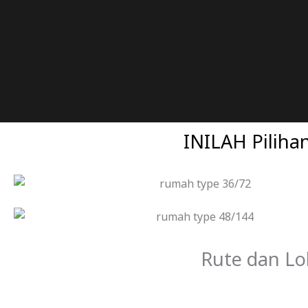
INILAH Pilih
Rute dan L